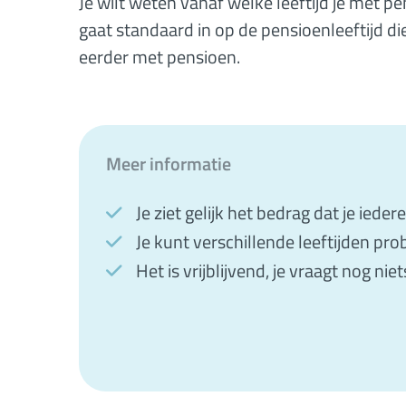
Je wilt weten vanaf welke leeftijd je met p
gaat standaard in op de pensioenleeftijd di
eerder met pensioen.
Meer informatie
Je ziet gelijk het bedrag dat je ieder
Je kunt verschillende leeftijden pro
Het is vrijblijvend, je vraagt nog niet