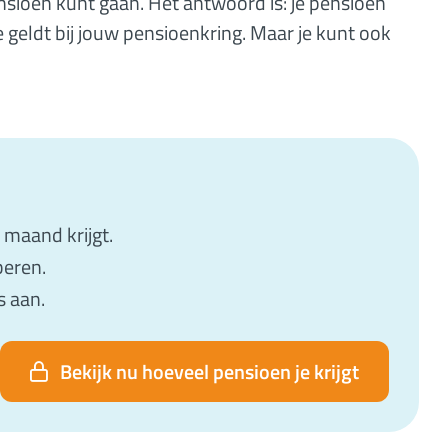
ensioen kunt gaan. Het antwoord is: je pensioen
e geldt bij jouw pensioenkring. Maar je kunt ook
e maand krijgt.
beren.
s aan.
Bekijk nu hoeveel pensioen je krijgt