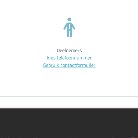
Deelnemers
Kies telefoonnummer
Gebruik contactformulier
Home
Inlog