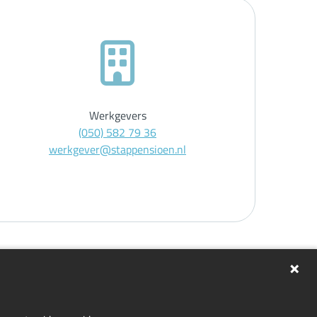
Werkgevers
(050) 582 79 36
werkgever@stappensioen.nl
gen