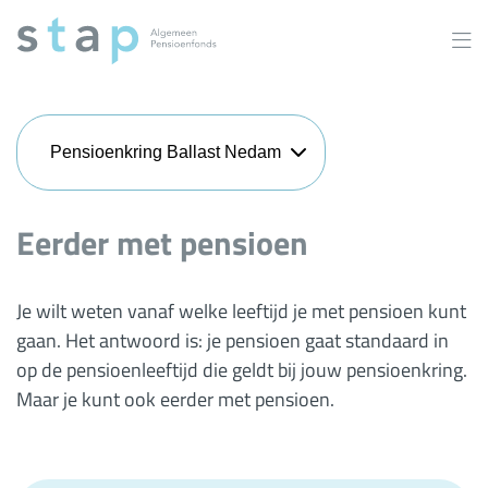
Overslaan
en
naar
inhoud
gaan
Pensioenkring Ballast Nedam
Eerder met pensioen
Je wilt weten vanaf welke leeftijd je met pensioen kunt
gaan. Het antwoord is: je pensioen gaat standaard in
op de pensioenleeftijd die geldt bij jouw pensioenkring.
Maar je kunt ook eerder met pensioen.