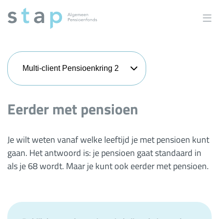
Overslaan
en
naar
inhoud
gaan
Multi-client Pensioenkring 2
Eerder met pensioen
Je wilt weten vanaf welke leeftijd je met pensioen kunt
gaan. Het antwoord is: je pensioen gaat standaard in
als je 68 wordt. Maar je kunt ook eerder met pensioen.