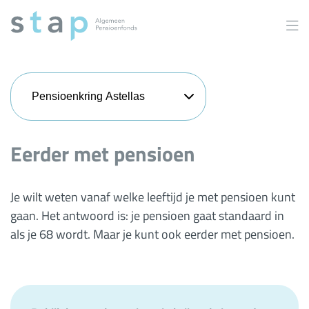
Overslaan
en
naar
inhoud
gaan
Pensioenkring Astellas
Eerder met pensioen
Je wilt weten vanaf welke leeftijd je met pensioen kunt
gaan. Het antwoord is: je pensioen gaat standaard in
als je 68 wordt. Maar je kunt ook eerder met pensioen.