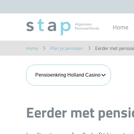
Overslaan
en
naar
inhoud
gaan
Home
Home
Plan je pensioen
Eerder met pensio
Pensioenkring Holland Casino
Eerder met pens