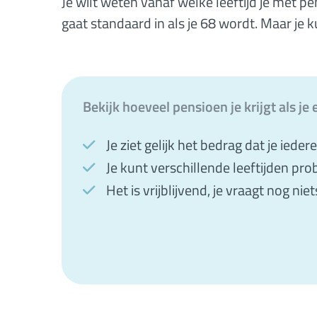
Je wilt weten vanaf welke leeftijd je met p
gaat standaard in als je 68 wordt. Maar je
Bekijk hoeveel pensioen je krijgt als j
Je ziet gelijk het bedrag dat je iede
Je kunt verschillende leeftijden pro
Het is vrijblijvend, je vraagt nog niet