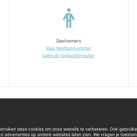
Deelnemers
Kies telefoonnummer
Gebruik contactformulier
Home
Inlog
ebruiken deze cookies om onze website te verbeteren. Ook gebruik
Contact
Klacht
e zo advertenties op andere websites laten zien. We vragen je toeste