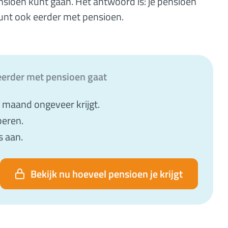
ensioen kunt gaan. Het antwoord is: je pensioen
 kunt ook eerder met pensioen.
e eerder met pensioen gaat
re maand ongeveer krijgt.
beren.
s aan.
Bekijk nu hoeveel pensioen je krijgt