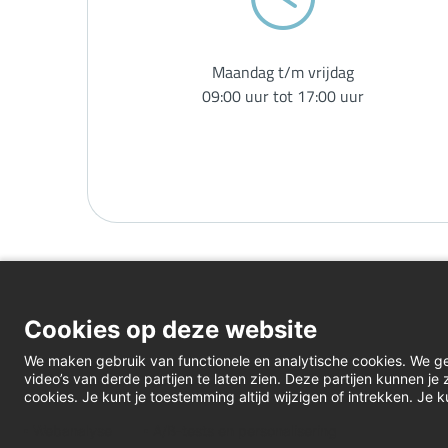
Maandag t/m vrijdag
09:00 uur tot 17:00 uur
Cookies op deze website
We maken gebruik van functionele en analytische cookies. We g
video’s van derde partijen te laten zien. Deze partijen kunnen j
cookies. Je kunt je toestemming altijd wijzigen of intrekken. Je k
Webanalyse
A/B-tests en personalisering