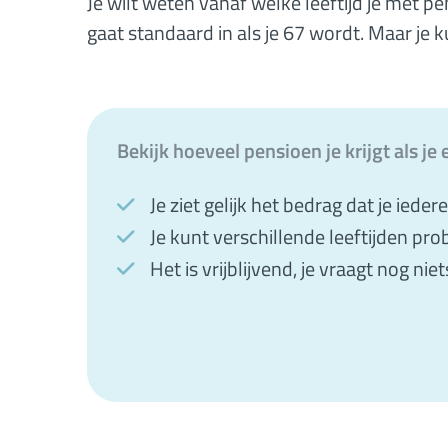
Je wilt weten vanaf welke leeftijd je met p
gaat standaard in als je 67 wordt. Maar je
Bekijk hoeveel pensioen je krijgt als j
Je ziet gelijk het bedrag dat je ieder
Je kunt verschillende leeftijden pro
Het is vrijblijvend, je vraagt nog niet