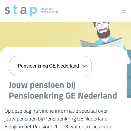
Overslaan
en
naar
inhoud
gaan
Pensioenkring GE Nederland
Jouw pensioen bij
Pensioenkring GE Nederland
Op deze pagina vind je informatie speciaal over
jouw pensioen bij Pensioenkring GE Nederland.
Bekijk in het Pensioen 1-2-3 wat er precies voor