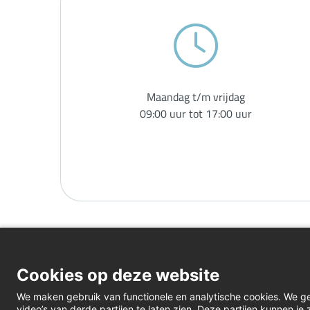
Maandag t/m vrijdag
09:00 uur tot 17:00 uur
Cookies op deze website
We maken gebruik van functionele en analytische cookies. We g
video’s van derde partijen te laten zien. Deze partijen kunnen j