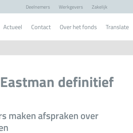
Deelnemers
Werkgevers
Zakelijk
Actueel
Contact
Over het fonds
Translate
 Eastman definitief
s maken afspraken over
en