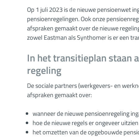
Op 1 juli 2023 is de nieuwe pensioenwet i
pensioenregelingen. Ook onze pensioenrege
afspraken gemaakt over de nieuwe regeling. 
zowel Eastman als Synthomer is er een tran
In het transitieplan staan
regeling
De sociale partners (werkgevers- en werkn
afspraken gemaakt over:
wanneer de nieuwe pensioenregeling ing
hoe de nieuwe regels er ongeveer uitzien
het omzetten van de opgebouwde pensio