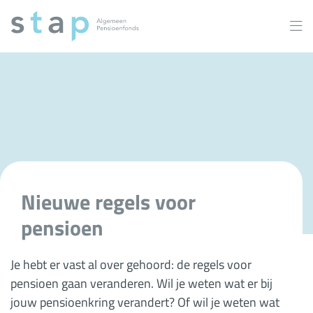
Overslaan
en
naar
inhoud
gaan
Nieuwe regels voor
pensioen
Je hebt er vast al over gehoord: de regels voor
pensioen gaan veranderen. Wil je weten wat er bij
jouw pensioenkring verandert? Of wil je weten wat