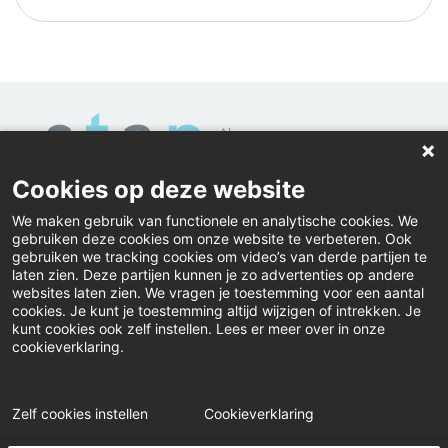
Cookies op deze website
Home
We maken gebruik van functionele en analytische cookies. We
gebruiken deze cookies om onze website te verbeteren. Ook
Contact
gebruiken we tracking cookies om video’s van derde partijen te
laten zien. Deze partijen kunnen je zo advertenties op andere
Actueel
websites laten zien. We vragen je toestemming voor een aantal
cookies. Je kunt je toestemming altijd wijzigen of intrekken. Je
kunt cookies ook zelf instellen. Lees er meer over in onze
Inloggen
cookieverklaring.
Klacht
Webanalyse
A/B-tests en personalisering
Zelf cookies instellen
Cookieverklaring