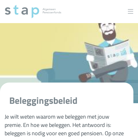
Overslaan
en
naar
inhoud
gaan
Beleggingsbeleid
Je wilt weten waarom we beleggen met jouw
premie. En hoe we beleggen. Het antwoord is:
beleggen is nodig voor een goed pensioen. Op onze