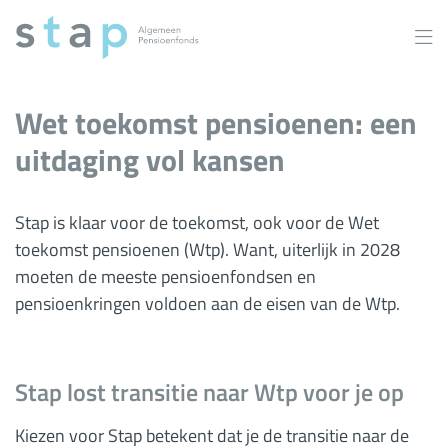
Overslaan
en
naar
inhoud
gaan
Wet toekomst pensioenen: een
uitdaging vol kansen
Stap is klaar voor de toekomst, ook voor de Wet
toekomst pensioenen (Wtp). Want, uiterlijk in 2028
moeten de meeste pensioenfondsen en
pensioenkringen voldoen aan de eisen van de Wtp.
Stap lost transitie naar Wtp voor je op
Kiezen voor Stap betekent dat je de transitie naar de