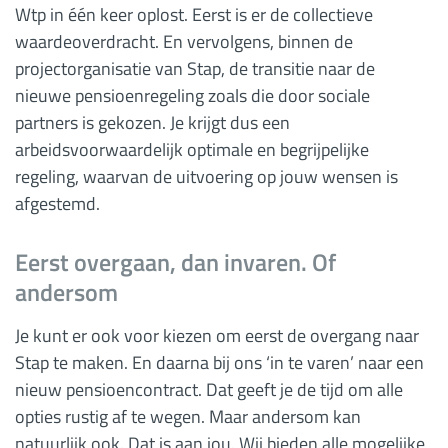
Wtp in één keer oplost. Eerst is er de collectieve
waardeoverdracht. En vervolgens, binnen de
projectorganisatie van Stap, de transitie naar de
nieuwe pensioenregeling zoals die door sociale
partners is gekozen. Je krijgt dus een
arbeidsvoorwaardelijk optimale en begrijpelijke
regeling, waarvan de uitvoering op jouw wensen is
afgestemd.
Eerst overgaan, dan invaren. Of
andersom
Je kunt er ook voor kiezen om eerst de overgang naar
Stap te maken. En daarna bij ons ‘in te varen’ naar een
nieuw pensioencontract. Dat geeft je de tijd om alle
opties rustig af te wegen. Maar andersom kan
natuurlijk ook. Dat is aan jou. Wij bieden alle mogelijke