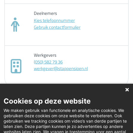
Deelnemers
Kies telefoonnummer
Gebruik contactformulier
Werkgevers
(050) 582 79 36
werkgever@stappensioen.nl
Cookies op deze website
We maken gebruik van functionele en analytische cookies. We
gebruiken deze cookies om onze website te verbeteren. Ook
gebruiken we tracking cookies om video’s van derde partijen te
laten zien. Deze partijen kunnen je zo advertenties op andere
websites laten zien. We vragen je toestemming voor een aantal